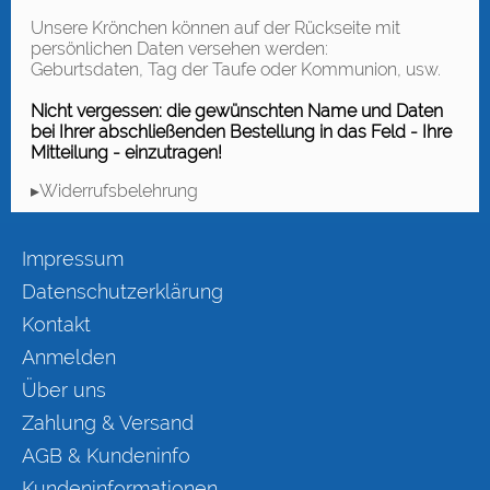
Unsere Krönchen können auf der Rückseite mit
persönlichen Daten versehen werden:
Geburtsdaten, Tag der Taufe oder Kommunion, usw.
Nicht vergessen: die gewünschten Name und Daten
bei Ihrer abschließenden Bestellung in das Feld - Ihre
Mitteilung - einzutragen!
▸Widerrufsbelehrung
Impressum
Datenschutzerklärung
Kontakt
Anmelden
Über uns
Zahlung & Versand
AGB & Kundeninfo
Kundeninformationen