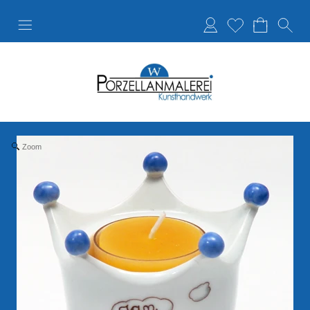
Anmelden
Merkliste
Zoom