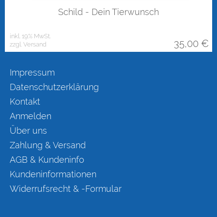
Schild - Dein Tierwunsch
inkl. 19% MwSt.
35,00
€
zzgl. Versand
Impressum
Datenschutzerklärung
Kontakt
Anmelden
Über uns
Zahlung & Versand
AGB & Kundeninfo
Kundeninformationen
Widerrufsrecht & -Formular