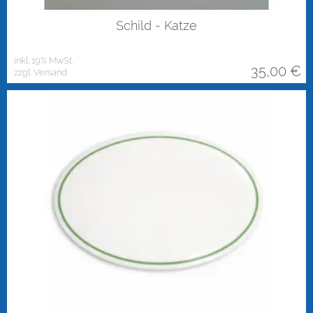
Schild - Katze
inkl. 19% MwSt.
35,00
€
zzgl. Versand