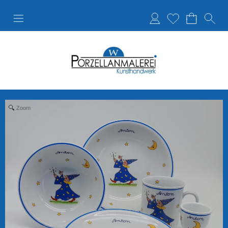
Anmelden
Merkliste
Zoom