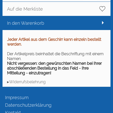
Auf die Merkliste
In den Warenkorb
Jeder Artikel aus dem Geschirr kann einzeln bestellt
werden.
Der Artikelpreis beinhaltet die Beschriftung mit einem
Namen.
Nicht vergessen: den gewünschten Namen bei Ihrer
abschließenden Bestellung in das Feld - Ihre
Mitteilung - einzutragen!
▸Widerrufsbelehrung
Impressum
Datenschutzerklärung
Kontakt