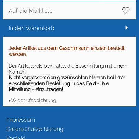
Auf die Merkliste
In den Warenkorb
Jeder Artikel aus dem Geschirr kann einzeln bestellt
werden.
Der Artikelpreis beinhaltet die Beschriftung mit einem
Namen.
Nicht vergessen: den gewünschten Namen bei Ihrer
abschließenden Bestellung in das Feld - Ihre
Mitteilung - einzutragen!
▸Widerrufsbelehrung
Impressum
Datenschutzerklärung
Kontakt