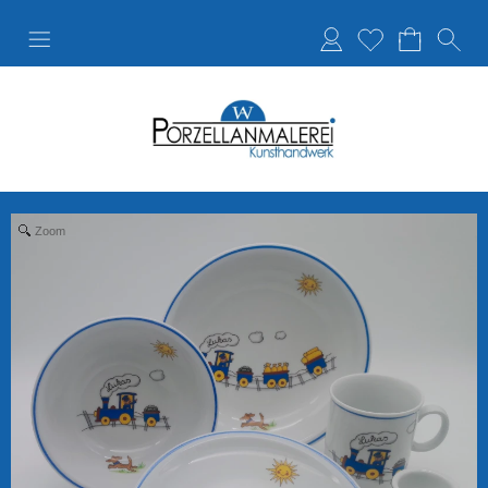
Anmelden
Merkliste
Zoom