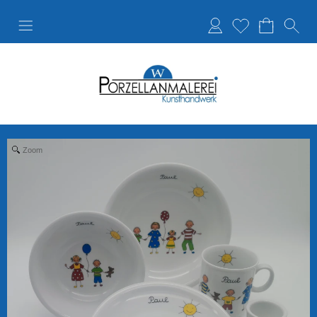
Anmelden
Merkliste
Zoom