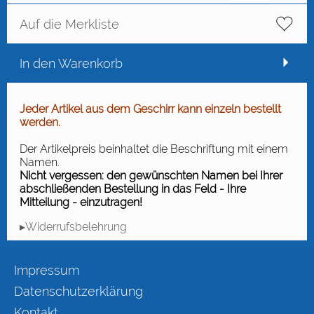
Auf die Merkliste
In den Warenkorb
Jeder Artikel aus dem Geschirr kann einzeln bestellt
werden.
Der Artikelpreis beinhaltet die Beschriftung mit einem
Namen.
Nicht vergessen: den gewünschten Namen bei Ihrer
abschließenden Bestellung in das Feld - Ihre
Mitteilung - einzutragen!
▸Widerrufsbelehrung
Impressum
Datenschutzerklärung
Kontakt