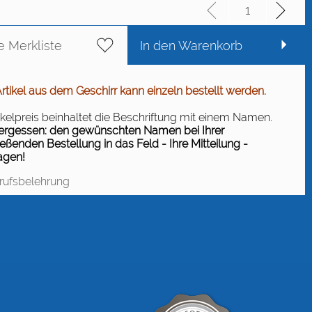
e Merkliste
In den Warenkorb
rtikel aus dem Geschirr kann einzeln bestellt werden.
ikelpreis beinhaltet die Beschriftung mit einem Namen.
vergessen: den gewünschten Namen bei Ihrer
eßenden Bestellung in das Feld - Ihre Mitteilung -
agen!
rufsbelehrung