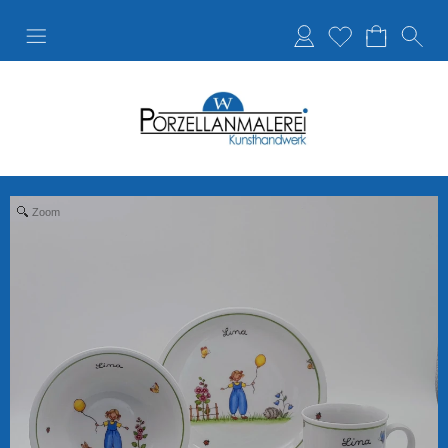
Anmelden
Merkliste
Zoom