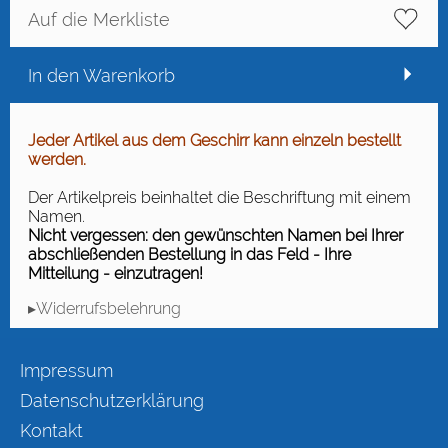
Auf die Merkliste
In den Warenkorb
Jeder Artikel aus dem Geschirr kann einzeln bestellt
werden.
Der Artikelpreis beinhaltet die Beschriftung mit einem
Namen.
Nicht vergessen: den gewünschten Namen bei Ihrer
abschließenden Bestellung in das Feld - Ihre
Mitteilung - einzutragen!
▸Widerrufsbelehrung
Impressum
Datenschutzerklärung
Kontakt